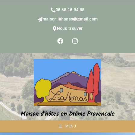
06 58 16 94 88
maison.lahonas@gmail.com
Nous trouver
Maison d'hôtes en Drôme Provencale
MENU