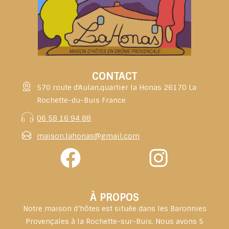
CONTACT
570 route d'Aulan,quartier la Honas 26170 La
Rochette-du-Buis France
06 58 16 94 88
maison.lahonas@gmail.com
À PROPOS
Notre maison d’hôtes est située dans les Baronnies
Provençales à la Rochette-sur-Buis. Nous avons 5