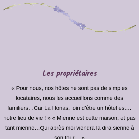
Les propriétaires
« Pour nous, nos hôtes ne sont pas de simples
locataires, nous les accueillons comme des
familiers…Car La Honas, loin d’être un hôtel est…
notre lieu de vie ! » « Mienne est cette maison, et pas
tant mienne…Qui après moi viendra la dira sienne à
son tour… »