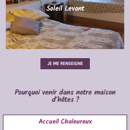
bain aux carreaux de ciment.
Soleil Levant
JE ME RENSEIGNE
JE ME RENSEIGNE
Pourquoi venir dans notre maison
d'hôtes ?
Accueil Chaleureux