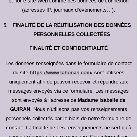
et notre site Web comme des données de connexion
(adresses IP, journaux d’événements…).
FINALITÉ DE LA RÉUTILISATION DES DONNÉES
PERSONNELLES COLLECTÉES
FINALITÉ ET CONFIDENTIALITÉ
Les données renseignées dans le formulaire de contact
du site
https://www.lahonas.com/
sont utilisées
uniquement afin de pouvoir recevoir et répondre aux
messages envoyés via ce formulaire. Les messages
sont envoyés à l’adresse de
Madame Isabelle de
GUIRAN
. Nous n’utilisons pas vos renseignements
personnels collectés par le biais de notre formulaire de
contact. La finalité de ces renseignements ne sert qu’à
pouvoir répondre à votre message. Ces informations