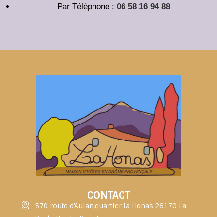
Par Téléphone :
06 58 16 94 88
CONTACT
570 route d'Aulan,quartier la Honas 26170 La