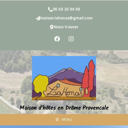
06 58 16 94 88
maison.lahonas@gmail.com
Nous trouver
Maison d'hôtes en Drôme Provencale
MENU